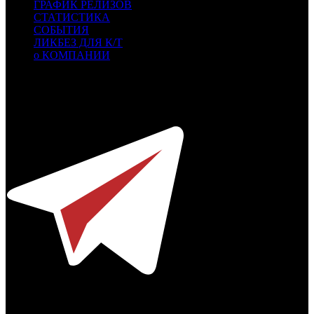
ГРАФИК РЕЛИЗОВ
СТАТИСТИКА
СОБЫТИЯ
ЛИКБЕЗ ДЛЯ К/Т
о КОМПАНИИ
Профессиональное издание о кинопрокате.
© 2012-2026
Телефон / факс +7-495-785-62-82