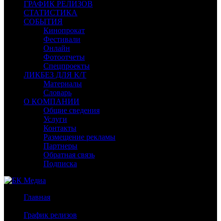
ГРАФИК РЕЛИЗОВ
СТАТИСТИКА
СОБЫТИЯ
Кинопрокат
Фестивали
Онлайн
Фотоотчеты
Спецпроекты
ЛИКБЕЗ ДЛЯ К/Т
Материалы
Словарь
О КОМПАНИИ
Общие сведения
Услуги
Контакты
Размещение рекламы
Партнеры
Обратная связь
Подписка
Главная
/
График релизов