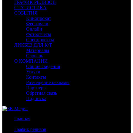
ГРАФИК РЕЛИЗОВ
СТАТИСТИКА
СОБЫТИЯ
Кинопрокат
Фестивали
Онлайн
Фотоотчеты
Спецпроекты
ЛИКБЕЗ ДЛЯ К/Т
Материалы
Словарь
О КОМПАНИИ
Общие сведения
Услуги
Контакты
Размещение рекламы
Партнеры
Обратная связь
Подписка
Главная
/
График релизов