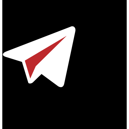
Профессиональное издание о кинопрокате.
© 2012-2026
Телефон / факс +7-495-785-62-82