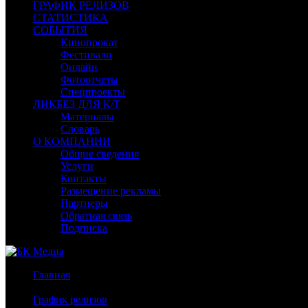
ГРАФИК РЕЛИЗОВ
СТАТИСТИКА
СОБЫТИЯ
Кинопрокат
Фестивали
Онлайн
Фотоотчеты
Спецпроекты
ЛИКБЕЗ ДЛЯ К/Т
Материалы
Словарь
О КОМПАНИИ
Общие сведения
Услуги
Контакты
Размещение рекламы
Партнеры
Обратная связь
Подписка
Главная
/
График релизов