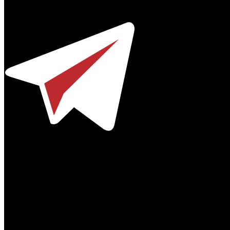
Телефон / факс +7-495-785-62-82