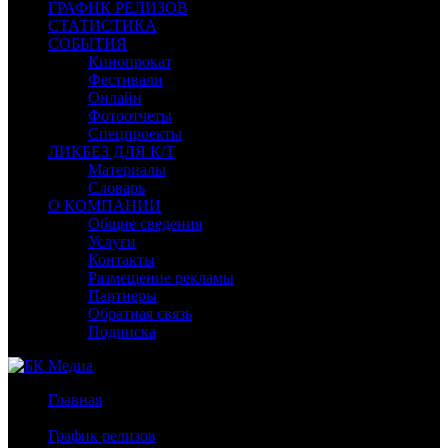
ГРАФИК РЕЛИЗОВ
СТАТИСТИКА
СОБЫТИЯ
Кинопрокат
Фестивали
Онлайн
Фотоотчеты
Спецпроекты
ЛИКБЕЗ ДЛЯ К/Т
Материалы
Словарь
О КОМПАНИИ
Общие сведения
Услуги
Контакты
Размещение рекламы
Партнеры
Обратная связь
Подписка
Главная
/
График релизов