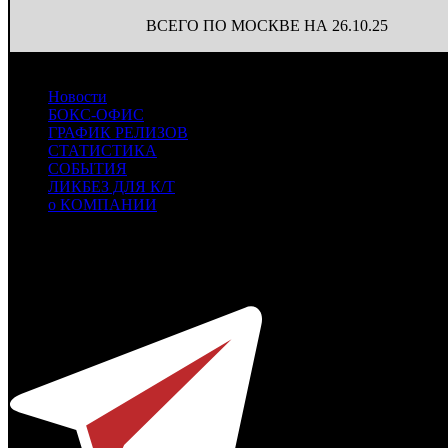
ВСЕГО ПО МОСКВЕ НА 26.10.25
Новости
БОКС-ОФИС
ГРАФИК РЕЛИЗОВ
СТАТИСТИКА
СОБЫТИЯ
ЛИКБЕЗ ДЛЯ К/Т
о КОМПАНИИ
Профессиональное издание о кинопрокате.
© 2012-2026
Телефон / факс +7-495-785-62-82