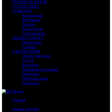
ГРАФИК РЕЛИЗОВ
СТАТИСТИКА
СОБЫТИЯ
Кинопрокат
Фестивали
Онлайн
Фотоотчеты
Спецпроекты
ЛИКБЕЗ ДЛЯ К/Т
Материалы
Словарь
О КОМПАНИИ
Общие сведения
Услуги
Контакты
Размещение рекламы
Партнеры
Обратная связь
Подписка
Главная
/
График релизов