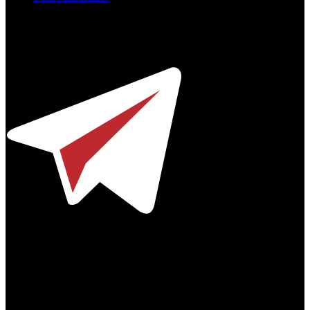
Профессиональное издание о кинопрокате.
© 2012-2026
Телефон / факс +7-495-785-62-82