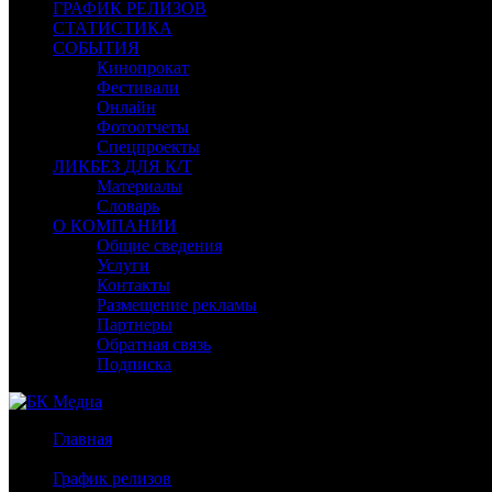
ГРАФИК РЕЛИЗОВ
СТАТИСТИКА
СОБЫТИЯ
Кинопрокат
Фестивали
Онлайн
Фотоотчеты
Спецпроекты
ЛИКБЕЗ ДЛЯ К/Т
Материалы
Словарь
О КОМПАНИИ
Общие сведения
Услуги
Контакты
Размещение рекламы
Партнеры
Обратная связь
Подписка
Главная
/
График релизов