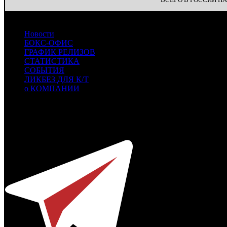
Новости
БОКС-ОФИС
ГРАФИК РЕЛИЗОВ
СТАТИСТИКА
СОБЫТИЯ
ЛИКБЕЗ ДЛЯ К/Т
о КОМПАНИИ
Профессиональное издание о кинопрокате.
© 2012-2026
Телефон / факс +7-495-785-62-82