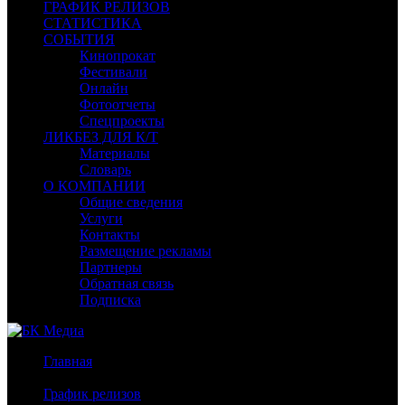
ГРАФИК РЕЛИЗОВ
СТАТИСТИКА
СОБЫТИЯ
Кинопрокат
Фестивали
Онлайн
Фотоотчеты
Спецпроекты
ЛИКБЕЗ ДЛЯ К/Т
Материалы
Словарь
О КОМПАНИИ
Общие сведения
Услуги
Контакты
Размещение рекламы
Партнеры
Обратная связь
Подписка
Главная
/
График релизов