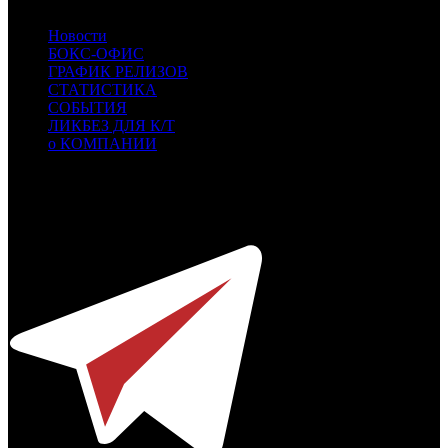
Новости
БОКС-ОФИС
ГРАФИК РЕЛИЗОВ
СТАТИСТИКА
СОБЫТИЯ
ЛИКБЕЗ ДЛЯ К/Т
о КОМПАНИИ
Профессиональное издание о кинопрокате.
© 2012-2026
Телефон / факс +7-495-785-62-82