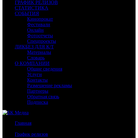
ГРАФИК РЕЛИЗОВ
СТАТИСТИКА
СОБЫТИЯ
Кинопрокат
Фестивали
Онлайн
Фотоотчеты
Спецпроекты
ЛИКБЕЗ ДЛЯ К/Т
Материалы
Словарь
О КОМПАНИИ
Общие сведения
Услуги
Контакты
Размещение рекламы
Партнеры
Обратная связь
Подписка
Главная
/
График релизов