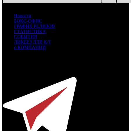
Новости
БОКС-ОФИС
ГРАФИК РЕЛИЗОВ
СТАТИСТИКА
СОБЫТИЯ
ЛИКБЕЗ ДЛЯ К/Т
о КОМПАНИИ
Профессиональное издание о кинопрокате.
© 2012-2026
Телефон / факс +7-495-785-62-82