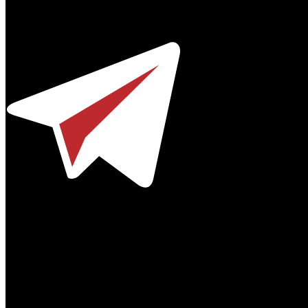
© 2012-2026
Телефон / факс +7-495-785-62-82