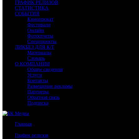
ГРАФИК РЕЛИЗОВ
СТАТИСТИКА
СОБЫТИЯ
Кинопрокат
Фестивали
Онлайн
Фотоотчеты
Спецпроекты
ЛИКБЕЗ ДЛЯ К/Т
Материалы
Словарь
О КОМПАНИИ
Общие сведения
Услуги
Контакты
Размещение рекламы
Партнеры
Обратная связь
Подписка
Главная
/
График релизов