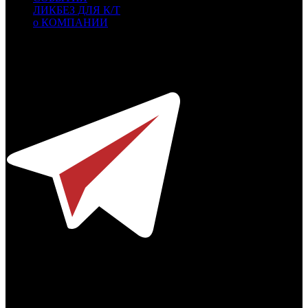
ЛИКБЕЗ ДЛЯ К/Т
о КОМПАНИИ
Профессиональное издание о кинопрокате.
© 2012-2026
Телефон / факс +7-495-785-62-82