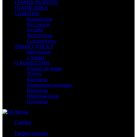
ГРАФИК РЕЛИЗОВ
СТАТИСТИКА
СОБЫТИЯ
Кинопрокат
Фестивали
Онлайн
Фотоотчеты
Спецпроекты
ЛИКБЕЗ ДЛЯ К/Т
Материалы
Словарь
О КОМПАНИИ
Общие сведения
Услуги
Контакты
Размещение рекламы
Партнеры
Обратная связь
Подписка
Главная
/
График релизов