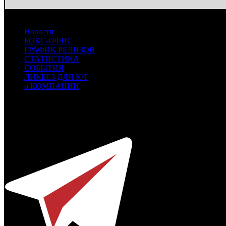
Новости
БОКС-ОФИС
ГРАФИК РЕЛИЗОВ
СТАТИСТИКА
СОБЫТИЯ
ЛИКБЕЗ ДЛЯ К/Т
о КОМПАНИИ
Профессиональное издание о кинопрокате.
© 2012-2026
Телефон / факс +7-495-785-62-82