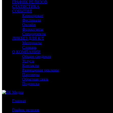
ГРАФИК РЕЛИЗОВ
СТАТИСТИКА
СОБЫТИЯ
Кинопрокат
Фестивали
Онлайн
Фотоотчеты
Спецпроекты
ЛИКБЕЗ ДЛЯ К/Т
Материалы
Словарь
О КОМПАНИИ
Общие сведения
Услуги
Контакты
Размещение рекламы
Партнеры
Обратная связь
Подписка
Главная
/
График релизов