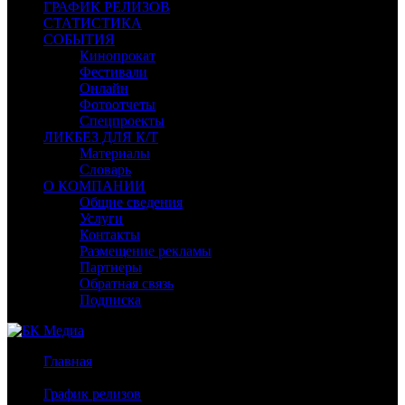
ГРАФИК РЕЛИЗОВ
СТАТИСТИКА
СОБЫТИЯ
Кинопрокат
Фестивали
Онлайн
Фотоотчеты
Спецпроекты
ЛИКБЕЗ ДЛЯ К/Т
Материалы
Словарь
О КОМПАНИИ
Общие сведения
Услуги
Контакты
Размещение рекламы
Партнеры
Обратная связь
Подписка
Главная
/
График релизов