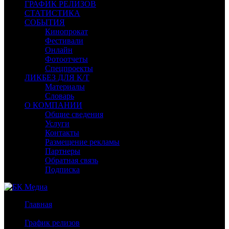
ГРАФИК РЕЛИЗОВ
СТАТИСТИКА
СОБЫТИЯ
Кинопрокат
Фестивали
Онлайн
Фотоотчеты
Спецпроекты
ЛИКБЕЗ ДЛЯ К/Т
Материалы
Словарь
О КОМПАНИИ
Общие сведения
Услуги
Контакты
Размещение рекламы
Партнеры
Обратная связь
Подписка
Главная
/
График релизов