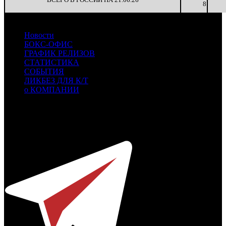
8
Новости
БОКС-ОФИС
ГРАФИК РЕЛИЗОВ
СТАТИСТИКА
СОБЫТИЯ
ЛИКБЕЗ ДЛЯ К/Т
о КОМПАНИИ
Профессиональное издание о кинопрокате.
© 2012-2026
Телефон / факс +7-495-785-62-82