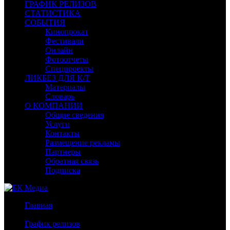
ГРАФИК РЕЛИЗОВ
СТАТИСТИКА
СОБЫТИЯ
Кинопрокат
Фестивали
Онлайн
Фотоотчеты
Спецпроекты
ЛИКБЕЗ ДЛЯ К/Т
Материалы
Словарь
О КОМПАНИИ
Общие сведения
Услуги
Контакты
Размещение рекламы
Партнеры
Обратная связь
Подписка
Главная
/
График релизов