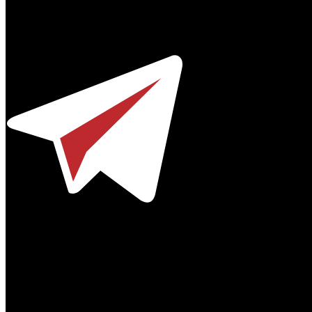
Профессиональное издание о кинопрокате.
© 2012-2026
Телефон / факс +7-495-785-62-82