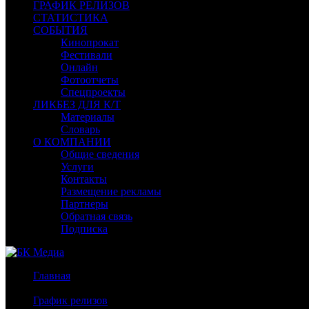
ГРАФИК РЕЛИЗОВ
СТАТИСТИКА
СОБЫТИЯ
Кинопрокат
Фестивали
Онлайн
Фотоотчеты
Спецпроекты
ЛИКБЕЗ ДЛЯ К/Т
Материалы
Словарь
О КОМПАНИИ
Общие сведения
Услуги
Контакты
Размещение рекламы
Партнеры
Обратная связь
Подписка
Главная
/
График релизов