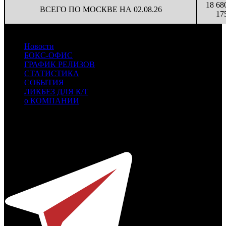
18 68
ВСЕГО ПО МОСКВЕ НА 02.08.26
17
Новости
БОКС-ОФИС
ГРАФИК РЕЛИЗОВ
СТАТИСТИКА
СОБЫТИЯ
ЛИКБЕЗ ДЛЯ К/Т
о КОМПАНИИ
Профессиональное издание о кинопрокате.
© 2012-2026
Телефон / факс +7-495-785-62-82