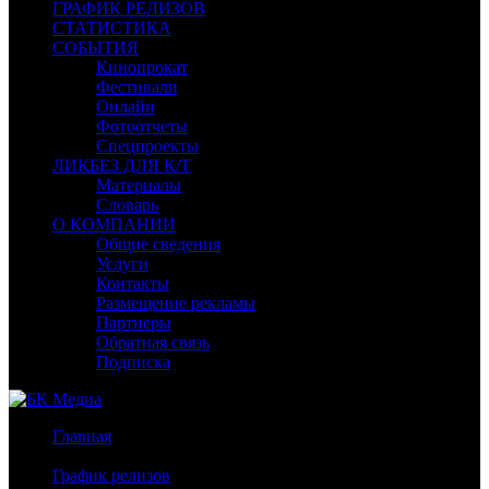
ГРАФИК РЕЛИЗОВ
СТАТИСТИКА
СОБЫТИЯ
Кинопрокат
Фестивали
Онлайн
Фотоотчеты
Спецпроекты
ЛИКБЕЗ ДЛЯ К/Т
Материалы
Словарь
О КОМПАНИИ
Общие сведения
Услуги
Контакты
Размещение рекламы
Партнеры
Обратная связь
Подписка
Главная
/
График релизов