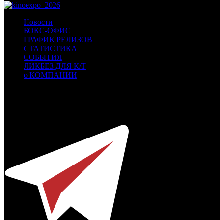
Новости
БОКС-ОФИС
ГРАФИК РЕЛИЗОВ
СТАТИСТИКА
СОБЫТИЯ
ЛИКБЕЗ ДЛЯ К/Т
о КОМПАНИИ
Профессиональное издание о кинопрокате.
© 2012-2026
Телефон / факс +7-495-785-62-82