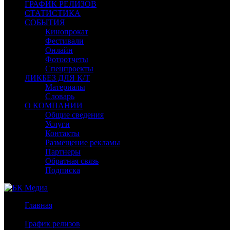
ГРАФИК РЕЛИЗОВ
СТАТИСТИКА
СОБЫТИЯ
Кинопрокат
Фестивали
Онлайн
Фотоотчеты
Спецпроекты
ЛИКБЕЗ ДЛЯ К/Т
Материалы
Словарь
О КОМПАНИИ
Общие сведения
Услуги
Контакты
Размещение рекламы
Партнеры
Обратная связь
Подписка
Главная
/
График релизов