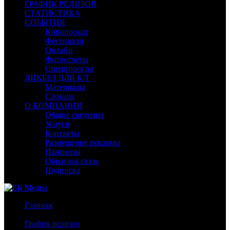
ГРАФИК РЕЛИЗОВ
СТАТИСТИКА
СОБЫТИЯ
Кинопрокат
Фестивали
Онлайн
Фотоотчеты
Спецпроекты
ЛИКБЕЗ ДЛЯ К/Т
Материалы
Словарь
О КОМПАНИИ
Общие сведения
Услуги
Контакты
Размещение рекламы
Партнеры
Обратная связь
Подписка
Главная
/
График релизов