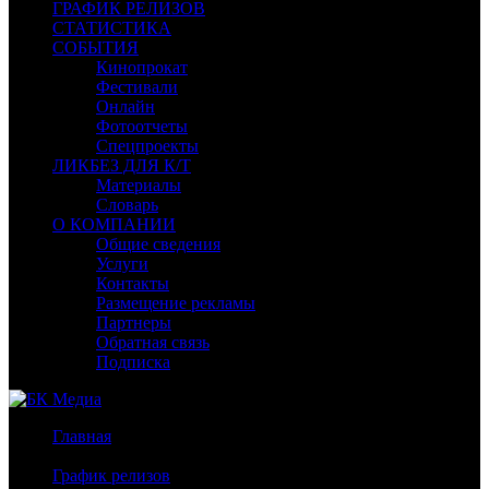
ГРАФИК РЕЛИЗОВ
СТАТИСТИКА
СОБЫТИЯ
Кинопрокат
Фестивали
Онлайн
Фотоотчеты
Спецпроекты
ЛИКБЕЗ ДЛЯ К/Т
Материалы
Словарь
О КОМПАНИИ
Общие сведения
Услуги
Контакты
Размещение рекламы
Партнеры
Обратная связь
Подписка
Главная
/
График релизов