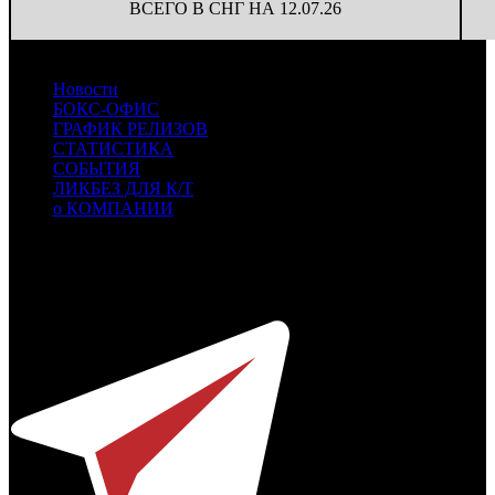
ВСЕГО В СНГ НА 12.07.26
Новости
БОКС-ОФИС
ГРАФИК РЕЛИЗОВ
СТАТИСТИКА
СОБЫТИЯ
ЛИКБЕЗ ДЛЯ К/Т
о КОМПАНИИ
Профессиональное издание о кинопрокате.
© 2012-2026
Телефон / факс +7-495-785-62-82