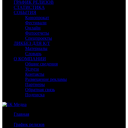
ГРАФИК РЕЛИЗОВ
СТАТИСТИКА
СОБЫТИЯ
Кинопрокат
Фестивали
Онлайн
Фотоотчеты
Спецпроекты
ЛИКБЕЗ ДЛЯ К/Т
Материалы
Словарь
О КОМПАНИИ
Общие сведения
Услуги
Контакты
Размещение рекламы
Партнеры
Обратная связь
Подписка
Главная
/
График релизов