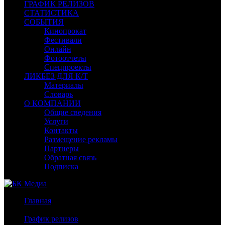
ГРАФИК РЕЛИЗОВ
СТАТИСТИКА
СОБЫТИЯ
Кинопрокат
Фестивали
Онлайн
Фотоотчеты
Спецпроекты
ЛИКБЕЗ ДЛЯ К/Т
Материалы
Словарь
О КОМПАНИИ
Общие сведения
Услуги
Контакты
Размещение рекламы
Партнеры
Обратная связь
Подписка
Главная
/
График релизов