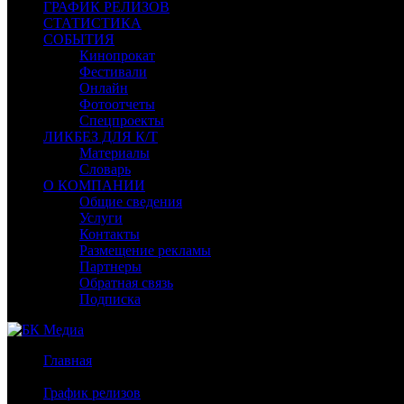
ГРАФИК РЕЛИЗОВ
СТАТИСТИКА
СОБЫТИЯ
Кинопрокат
Фестивали
Онлайн
Фотоотчеты
Спецпроекты
ЛИКБЕЗ ДЛЯ К/Т
Материалы
Словарь
О КОМПАНИИ
Общие сведения
Услуги
Контакты
Размещение рекламы
Партнеры
Обратная связь
Подписка
Главная
/
График релизов