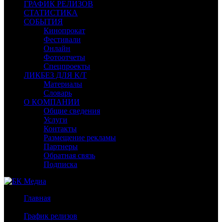
ГРАФИК РЕЛИЗОВ
СТАТИСТИКА
СОБЫТИЯ
Кинопрокат
Фестивали
Онлайн
Фотоотчеты
Спецпроекты
ЛИКБЕЗ ДЛЯ К/Т
Материалы
Словарь
О КОМПАНИИ
Общие сведения
Услуги
Контакты
Размещение рекламы
Партнеры
Обратная связь
Подписка
Главная
/
График релизов