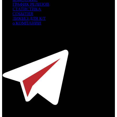
ГРАФИК РЕЛИЗОВ
СТАТИСТИКА
СОБЫТИЯ
ЛИКБЕЗ ДЛЯ К/Т
о КОМПАНИИ
Профессиональное издание о кинопрокате.
© 2012-2026
Телефон / факс +7-495-785-62-82