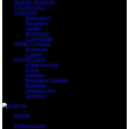
ГРАФИК РЕЛИЗОВ
СТАТИСТИКА
СОБЫТИЯ
Кинопрокат
Фестивали
Онлайн
Фотоотчеты
Спецпроекты
ЛИКБЕЗ ДЛЯ К/Т
Материалы
Словарь
О КОМПАНИИ
Общие сведения
Услуги
Контакты
Размещение рекламы
Партнеры
Обратная связь
Подписка
Главная
/
График релизов