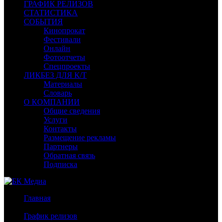
ГРАФИК РЕЛИЗОВ
СТАТИСТИКА
СОБЫТИЯ
Кинопрокат
Фестивали
Онлайн
Фотоотчеты
Спецпроекты
ЛИКБЕЗ ДЛЯ К/Т
Материалы
Словарь
О КОМПАНИИ
Общие сведения
Услуги
Контакты
Размещение рекламы
Партнеры
Обратная связь
Подписка
Главная
/
График релизов