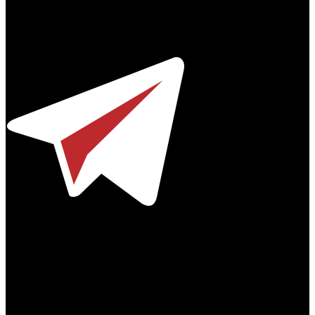
Профессиональное издание о кинопрокате.
© 2012-2026
Телефон / факс +7-495-785-62-82