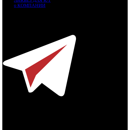
ЛИКБЕЗ ДЛЯ К/Т
о КОМПАНИИ
Профессиональное издание о кинопрокате.
© 2012-2026
Телефон / факс +7-495-785-62-82