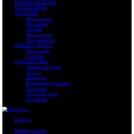
ГРАФИК РЕЛИЗОВ
СТАТИСТИКА
СОБЫТИЯ
Кинопрокат
Фестивали
Онлайн
Фотоотчеты
Спецпроекты
ЛИКБЕЗ ДЛЯ К/Т
Материалы
Словарь
О КОМПАНИИ
Общие сведения
Услуги
Контакты
Размещение рекламы
Партнеры
Обратная связь
Подписка
Главная
/
График релизов