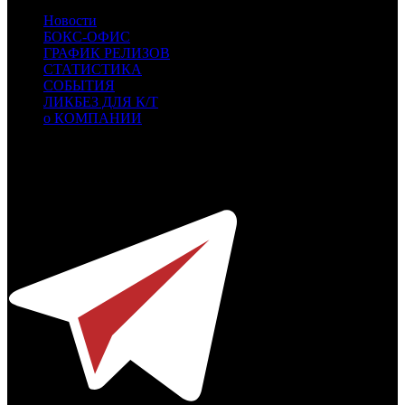
Новости
БОКС-ОФИС
ГРАФИК РЕЛИЗОВ
СТАТИСТИКА
СОБЫТИЯ
ЛИКБЕЗ ДЛЯ К/Т
о КОМПАНИИ
Профессиональное издание о кинопрокате.
© 2012-2026
Телефон / факс +7-495-785-62-82