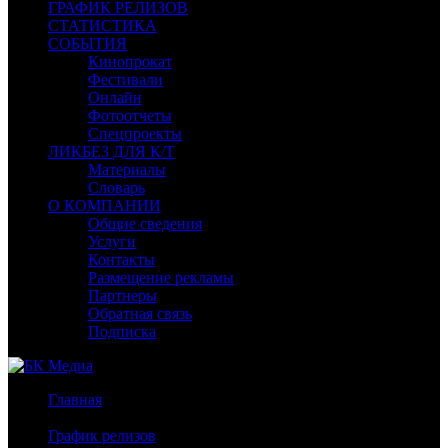
ГРАФИК РЕЛИЗОВ
СТАТИСТИКА
СОБЫТИЯ
Кинопрокат
Фестивали
Онлайн
Фотоотчеты
Спецпроекты
ЛИКБЕЗ ДЛЯ К/Т
Материалы
Словарь
О КОМПАНИИ
Общие сведения
Услуги
Контакты
Размещение рекламы
Партнеры
Обратная связь
Подписка
Главная
/
График релизов