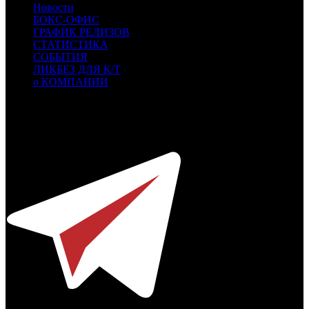
Новости
БОКС-ОФИС
ГРАФИК РЕЛИЗОВ
СТАТИСТИКА
СОБЫТИЯ
ЛИКБЕЗ ДЛЯ К/Т
о КОМПАНИИ
Профессиональное издание о кинопрокате.
© 2012-2026
Телефон / факс +7-495-785-62-82