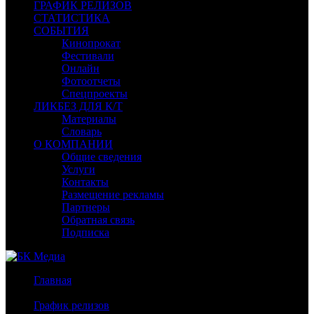
ГРАФИК РЕЛИЗОВ
СТАТИСТИКА
СОБЫТИЯ
Кинопрокат
Фестивали
Онлайн
Фотоотчеты
Спецпроекты
ЛИКБЕЗ ДЛЯ К/Т
Материалы
Словарь
О КОМПАНИИ
Общие сведения
Услуги
Контакты
Размещение рекламы
Партнеры
Обратная связь
Подписка
Главная
/
График релизов