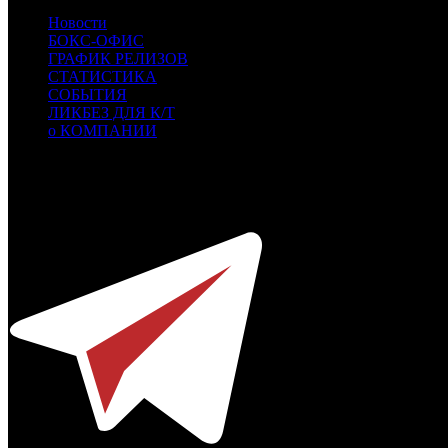
Новости
БОКС-ОФИС
ГРАФИК РЕЛИЗОВ
СТАТИСТИКА
СОБЫТИЯ
ЛИКБЕЗ ДЛЯ К/Т
о КОМПАНИИ
Профессиональное издание о кинопрокате.
© 2012-2026
Телефон / факс +7-495-785-62-82