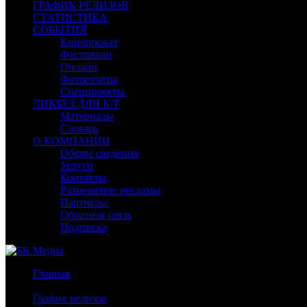
ГРАФИК РЕЛИЗОВ
СТАТИСТИКА
СОБЫТИЯ
Кинопрокат
Фестивали
Онлайн
Фотоотчеты
Спецпроекты
ЛИКБЕЗ ДЛЯ К/Т
Материалы
Словарь
О КОМПАНИИ
Общие сведения
Услуги
Контакты
Размещение рекламы
Партнеры
Обратная связь
Подписка
Главная
/
График релизов