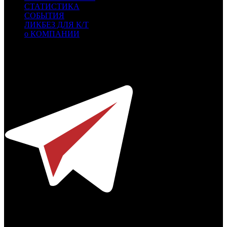
СТАТИСТИКА
СОБЫТИЯ
ЛИКБЕЗ ДЛЯ К/Т
о КОМПАНИИ
Профессиональное издание о кинопрокате.
© 2012-2026
Телефон / факс +7-495-785-62-82