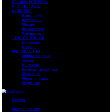
ГРАФИК РЕЛИЗОВ
СТАТИСТИКА
СОБЫТИЯ
Кинопрокат
Фестивали
Онлайн
Фотоотчеты
Спецпроекты
ЛИКБЕЗ ДЛЯ К/Т
Материалы
Словарь
О КОМПАНИИ
Общие сведения
Услуги
Контакты
Размещение рекламы
Партнеры
Обратная связь
Подписка
Главная
/
График релизов