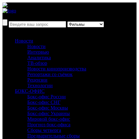
Новости
Новости
Интервью
Аналитика
ТВ-обзор
Новости кинопроизводства
Репортажи со съёмок
Рецензии
Технологии
БОКС-ОФИС
Бокс-офис России
Бокс-офис СНГ
Бокс-офис Москвы
Бокс-офис Украины
Мировой бокс-офис
Прогноз бокс-офиса
Сборы четверга
Предварительные сборы