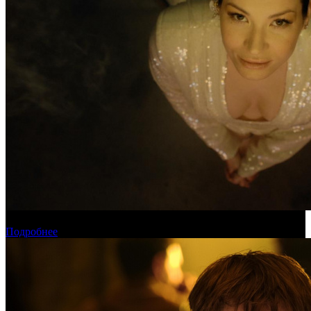
Новинки августа в онлайн-кинотеатре «Кинопоиск»
Подробнее