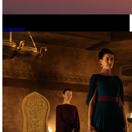
Конкурсные фильмы фестиваля «Окно в Европу» покажут в
рамках проекта КАРО/АРТ
Подробнее