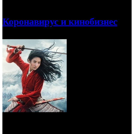
/
«Мулан» в США уходит на август
Коронавирус и кинобизнес
«Мулан» в США уходит на август