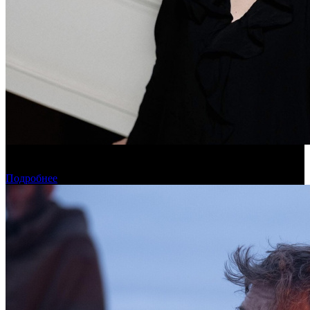
Дарья Вожагова стала новым генеральным директором
Школы кино «Индустрия»
Подробнее