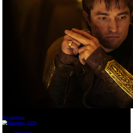
Касса России: пиратские релизы лидируют уже месяц
Подробнее
Новости