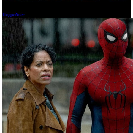
Фонд кино поддержит 40 проектов кинокомпаний, не
являющихся лидерами производства
Подробнее