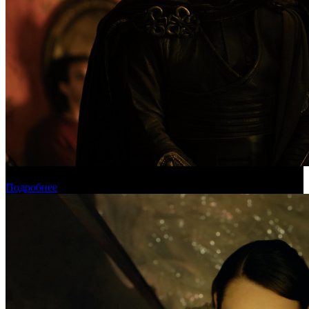
Международная касса: «Одиссея» приблизилась к миллиарду
Подробнее