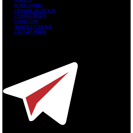
БОКС-ОФИС
ГРАФИК РЕЛИЗОВ
СТАТИСТИКА
СОБЫТИЯ
ЛИКБЕЗ ДЛЯ К/Т
о КОМПАНИИ
Профессиональное издание о кинопрокате.
© 2012-2026
Телефон / факс +7-495-785-62-82