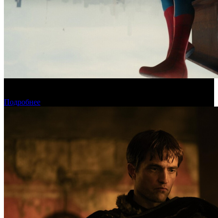
Новый «Человек-паук» все-таки установил рекорд стартового
уикенда в США
Подробнее