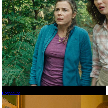
Новинки августа в онлайн-кинотеатре Start
Подробнее