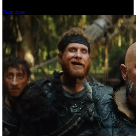
«Обсессия» стала самым популярным фильмом у пиратов в
июле
Подробнее