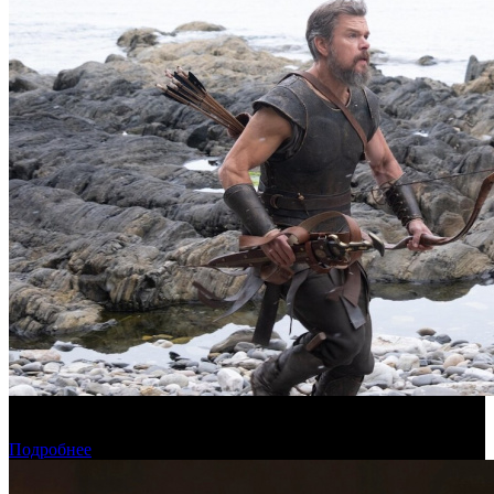
Предварительная касса четверга: пиратская «Одиссея»
возглавила прокат
Подробнее