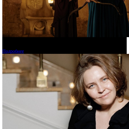
Предварительная касса уикенда: пиратская «Одиссея»
уверенно возглавила чарт
Подробнее