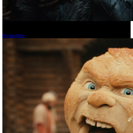
Предпродажи уикенда: «Последний богатырь. Колобок»
обогнал «Домовенка Кузю»
Подробнее