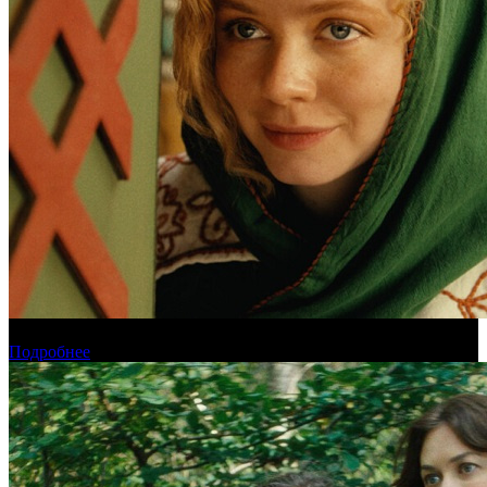
Обзор новинок проката на уикенде 6-9 августа
Подробнее