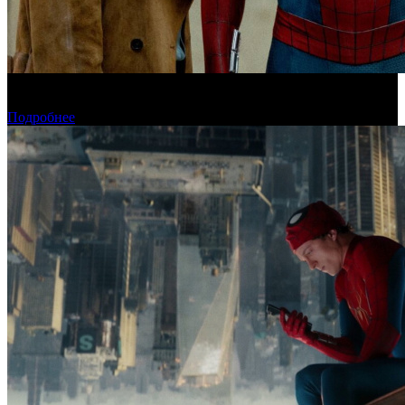
«Человек-паук: Новый день» установил рекорд для стартового
дня в США
Подробнее