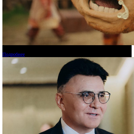
Прогноз кассовых сборов России на уикенде 6-9 августа
Подробнее