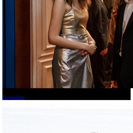
Онлайн-кинотеатр «Иви» рассказал о новинках августа
Подробнее