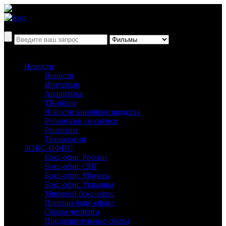
Новости
Новости
Интервью
Аналитика
ТВ-обзор
Новости кинопроизводства
Репортажи со съёмок
Рецензии
Технологии
БОКС-ОФИС
Бокс-офис России
Бокс-офис СНГ
Бокс-офис Москвы
Бокс-офис Украины
Мировой бокс-офис
Прогноз бокс-офиса
Сборы четверга
Предварительные сборы