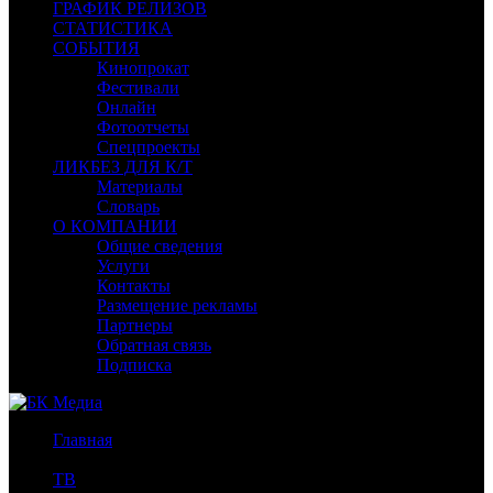
ГРАФИК РЕЛИЗОВ
СТАТИСТИКА
СОБЫТИЯ
Кинопрокат
Фестивали
Онлайн
Фотоотчеты
Спецпроекты
ЛИКБЕЗ ДЛЯ К/Т
Материалы
Словарь
О КОМПАНИИ
Общие сведения
Услуги
Контакты
Размещение рекламы
Партнеры
Обратная связь
Подписка
Главная
/
ТВ