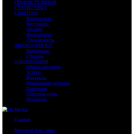
ГРАФИК РЕЛИЗОВ
СТАТИСТИКА
СОБЫТИЯ
Кинопрокат
Фестивали
Онлайн
Фотоотчеты
Спецпроекты
ЛИКБЕЗ ДЛЯ К/Т
Материалы
Словарь
О КОМПАНИИ
Общие сведения
Услуги
Контакты
Размещение рекламы
Партнеры
Обратная связь
Подписка
Главная
/
Мировой бокс-офис