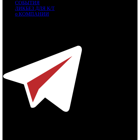
СОБЫТИЯ
ЛИКБЕЗ ДЛЯ К/Т
о КОМПАНИИ
Профессиональное издание о кинопрокате.
© 2012-2026
Телефон / факс +7-495-785-62-82