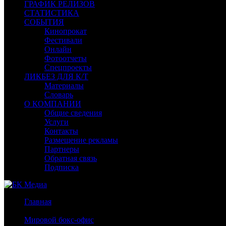
ГРАФИК РЕЛИЗОВ
СТАТИСТИКА
СОБЫТИЯ
Кинопрокат
Фестивали
Онлайн
Фотоотчеты
Спецпроекты
ЛИКБЕЗ ДЛЯ К/Т
Материалы
Словарь
О КОМПАНИИ
Общие сведения
Услуги
Контакты
Размещение рекламы
Партнеры
Обратная связь
Подписка
Главная
/
Мировой бокс-офис