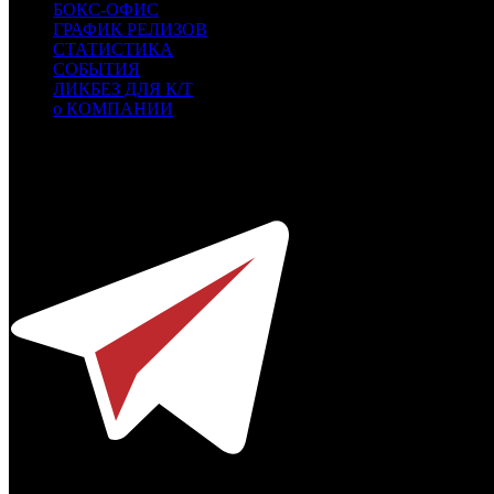
БОКС-ОФИС
ГРАФИК РЕЛИЗОВ
СТАТИСТИКА
СОБЫТИЯ
ЛИКБЕЗ ДЛЯ К/Т
о КОМПАНИИ
Профессиональное издание о кинопрокате.
© 2012-2026
Телефон / факс +7-495-785-62-82