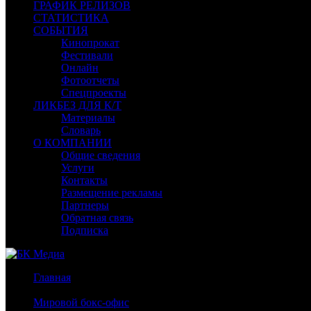
ГРАФИК РЕЛИЗОВ
СТАТИСТИКА
СОБЫТИЯ
Кинопрокат
Фестивали
Онлайн
Фотоотчеты
Спецпроекты
ЛИКБЕЗ ДЛЯ К/Т
Материалы
Словарь
О КОМПАНИИ
Общие сведения
Услуги
Контакты
Размещение рекламы
Партнеры
Обратная связь
Подписка
Главная
/
Мировой бокс-офис