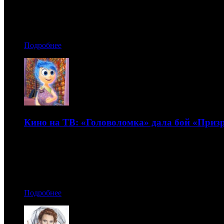
15.12.2016 15:00
Автор: Артур Чачелов
Подробнее
Кино на ТВ: «Головоломка» дала бой «Приз
Обзор рейтингов кино на федеральных каналах с 5 по 11 
14.12.2016 13:20
Автор: Артур Чачелов
Подробнее