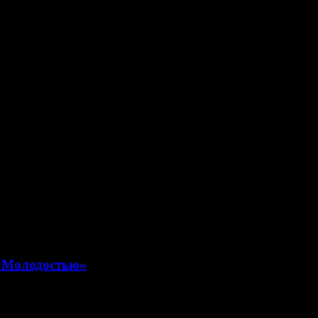
 «Молодостью»
 ноября 2016 года