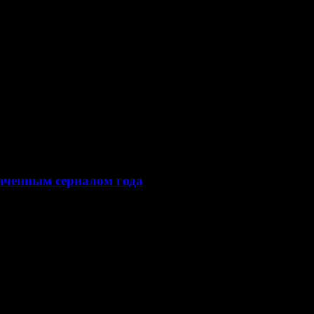
аченным сериалом года
Запада»