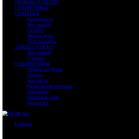
ГРАФИК РЕЛИЗОВ
СТАТИСТИКА
СОБЫТИЯ
Кинопрокат
Фестивали
Онлайн
Фотоотчеты
Спецпроекты
ЛИКБЕЗ ДЛЯ К/Т
Материалы
Словарь
О КОМПАНИИ
Общие сведения
Услуги
Контакты
Размещение рекламы
Партнеры
Обратная связь
Подписка
Главная
/
ТВ