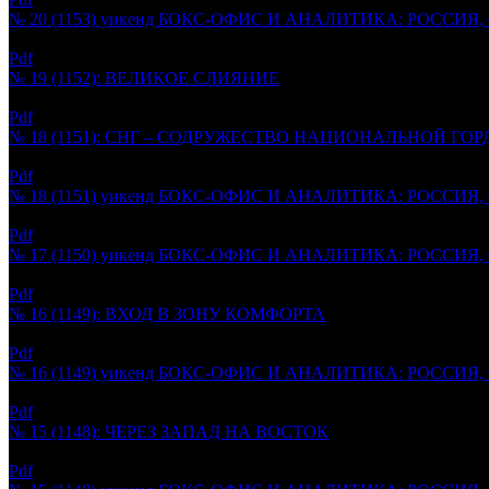
№ 20 (1153) уикенд БОКС-ОФИС И АНАЛИТИКА: РОССИЯ
19.05.2026
Pdf
№ 19 (1152): ВЕЛИКОЕ СЛИЯНИЕ
16.05.2026
Pdf
№ 18 (1151): СНГ – СОДРУЖЕСТВО НАЦИОНАЛЬНОЙ ГО
09.05.2026
Pdf
№ 18 (1151) уикенд БОКС-ОФИС И АНАЛИТИКА: РОССИЯ
04.05.2026
Pdf
№ 17 (1150) уикенд БОКС-ОФИС И АНАЛИТИКА: РОССИЯ
28.04.2026
Pdf
№ 16 (1149): ВХОД В ЗОНУ КОМФОРТА
25.04.2026
Pdf
№ 16 (1149) уикенд БОКС-ОФИС И АНАЛИТИКА: РОССИЯ
21.04.2026
Pdf
№ 15 (1148): ЧЕРЕЗ ЗАПАД НА ВОСТОК
18.04.2026
Pdf