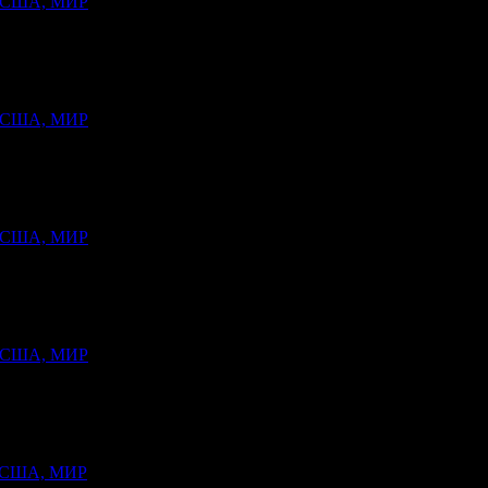
, США, МИР
, США, МИР
, США, МИР
, США, МИР
 США, МИР