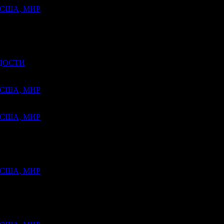
, США, МИР
РДОСТИ
, США, МИР
, США, МИР
, США, МИР