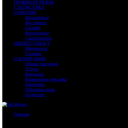
ГРАФИК РЕЛИЗОВ
СТАТИСТИКА
СОБЫТИЯ
Кинопрокат
Фестивали
Онлайн
Фотоотчеты
Спецпроекты
ЛИКБЕЗ ДЛЯ К/Т
Материалы
Словарь
О КОМПАНИИ
Общие сведения
Услуги
Контакты
Размещение рекламы
Партнеры
Обратная связь
Подписка
Главная
/
Бокс-офис СНГ