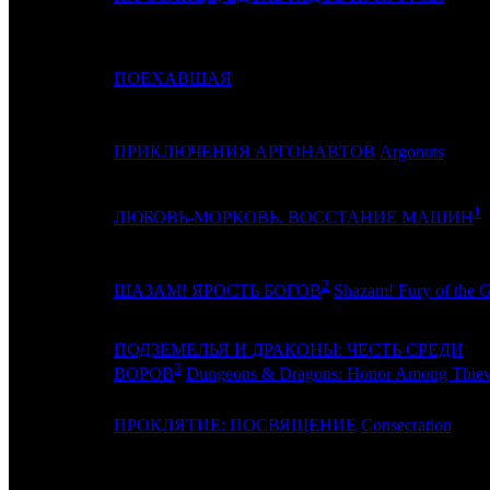
4
5
ПОЕХАВШАЯ
5
11
ПРИКЛЮЧЕНИЯ АРГОНАВТОВ
Argonuts
1
6
-
ЛЮБОВЬ-МОРКОВЬ. ВОССТАНИЕ МАШИН
2
7
2
ШАЗАМ! ЯРОСТЬ БОГОВ
Shazam! Fury of the 
ПОДЗЕМЕЛЬЯ И ДРАКОНЫ: ЧЕСТЬ СРЕДИ
8
-
3
ВОРОВ
Dungeons & Dragons: Honor Among Thiev
9
-
ПРОКЛЯТИЕ: ПОСВЯЩЕНИЕ
Consecration