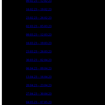
7
09.02.23 – 12.02.23
1
88
8
16.02.23 – 19.02.23
2
118
9
23.02.23 – 26.02.23
2
32
10
02.03.23 – 05.03.23
5
25
11
09.03.23 – 12.03.23
5
17
12
16.03.23 – 19.03.23
7
11
13
23.03.23 – 26.03.23
8
9
14
30.03.23 – 02.04.23
11
3
15
06.04.23 – 09.04.23
17
1
16
13.04.23 – 16.04.23
21
17
20.04.23 – 23.04.23
22
18
27.04.23 – 30.04.23
27
19
04.05.23 – 07.05.23
27