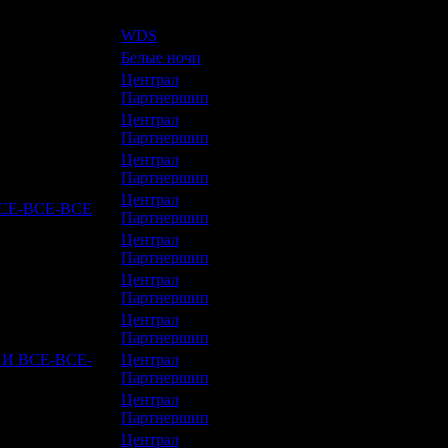
ер
Дистрибьютор
фильма
WDS
6 +
Белые ночи
6 +
Централ
16 +
Партнершип
Централ
0 +
Партнершип
Централ
6 +
Партнершип
Централ
СЕ-ВСЕ-ВСЕ
0 +
Партнершип
Централ
0 +
Партнершип
Централ
12 +
Партнершип
Централ
12 +
Партнершип
И ВСЕ-ВСЕ-
Централ
0 +
Партнершип
Централ
16 +
Партнершип
Централ