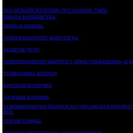
Фильмы, к которым был прикреплен трейл
ПОСЛЕДНИЙ БОГАТЫРЬ: ПОСЛАННИК ТЬМЫ
ШКОЛА ВОЛШЕБСТВА
ПЕРВАЯ ЛЮБОВЬ
СОЮЗ КИНОМУЛЬТ. ВЫПУСК №1
ЗАБЫТОЕ ЧУДО
СОЮЗКИНОМУЛЬТ ВЫПУСК 2 «ПРОСТОКВАШИНО» И В
ТУРБОЗАВРЫ, ВПЕРЕД!
КРАСНАЯ ШАПОЧКА
ДАЛЕКИЕ БЛИЗКИЕ
СОЮЗКИНОМУЛЬТ ВЫПУСК №3 "ОРАНЖЕВАЯ КОРОВА" 
ВСЕ
СЕРДЦЕ ПАРМЫ