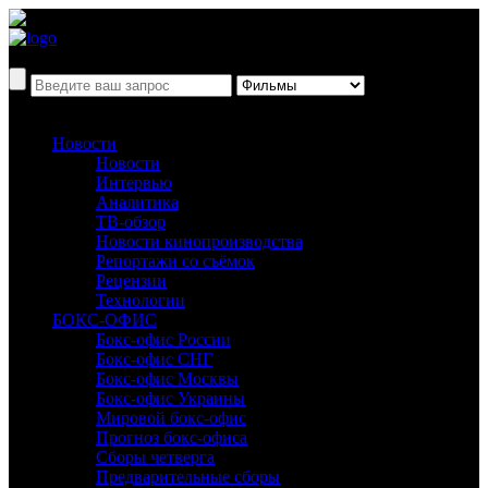
Новости
Новости
Интервью
Аналитика
ТВ-обзор
Новости кинопроизводства
Репортажи со съёмок
Рецензии
Технологии
БОКС-ОФИС
Бокс-офис России
Бокс-офис СНГ
Бокс-офис Москвы
Бокс-офис Украины
Мировой бокс-офис
Прогноз бокс-офиса
Сборы четверга
Предварительные сборы