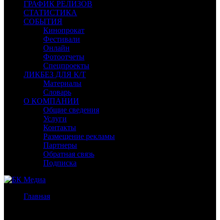
ГРАФИК РЕЛИЗОВ
СТАТИСТИКА
СОБЫТИЯ
Кинопрокат
Фестивали
Онлайн
Фотоотчеты
Спецпроекты
ЛИКБЕЗ ДЛЯ К/Т
Материалы
Словарь
О КОМПАНИИ
Общие сведения
Услуги
Контакты
Размещение рекламы
Партнеры
Обратная связь
Подписка
Главная
/
Бокс-офис России