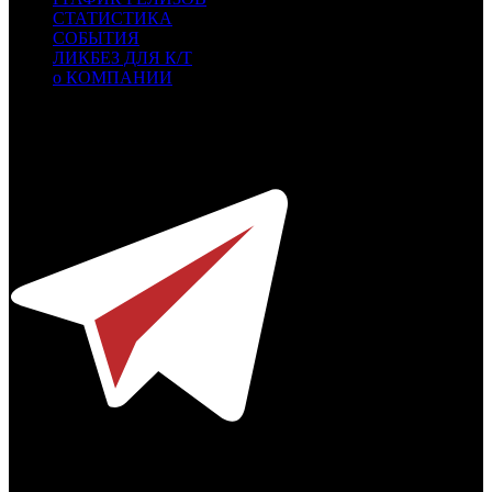
СТАТИСТИКА
СОБЫТИЯ
ЛИКБЕЗ ДЛЯ К/Т
о КОМПАНИИ
Профессиональное издание о кинопрокате.
© 2012-2026
Телефон / факс +7-495-785-62-82