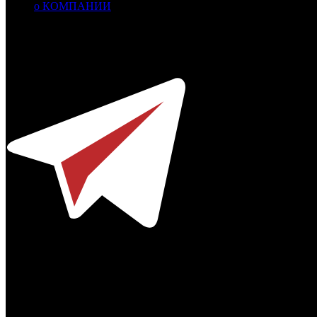
о КОМПАНИИ
Профессиональное издание о кинопрокате.
© 2012-2026
Телефон / факс +7-495-785-62-82