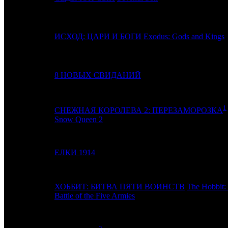
4
2
ИСХОД: ЦАРИ И БОГИ
Exodus: Gods and Kings
5
5
8 НОВЫХ СВИДАНИЙ
1
СНЕЖНАЯ КОРОЛЕВА 2: ПЕРЕЗАМОРОЗКА
6
6
Snow Queen 2
7
4
ЕЛКИ 1914
ХОББИТ: БИТВА ПЯТИ ВОИНСТВ
The Hobbit:
8
7
Battle of the Five Armies