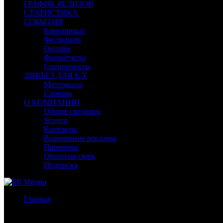
ГРАФИК РЕЛИЗОВ
СТАТИСТИКА
СОБЫТИЯ
Кинопрокат
Фестивали
Онлайн
Фотоотчеты
Спецпроекты
ЛИКБЕЗ ДЛЯ К/Т
Материалы
Словарь
О КОМПАНИИ
Общие сведения
Услуги
Контакты
Размещение рекламы
Партнеры
Обратная связь
Подписка
Главная
/
Бокс-офис СНГ