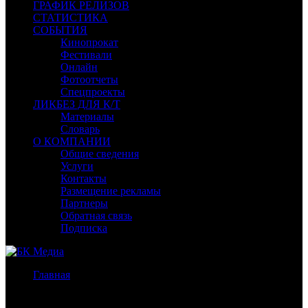
ГРАФИК РЕЛИЗОВ
СТАТИСТИКА
СОБЫТИЯ
Кинопрокат
Фестивали
Онлайн
Фотоотчеты
Спецпроекты
ЛИКБЕЗ ДЛЯ К/Т
Материалы
Словарь
О КОМПАНИИ
Общие сведения
Услуги
Контакты
Размещение рекламы
Партнеры
Обратная связь
Подписка
Главная
/
Бокс-офис России