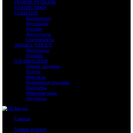
ГРАФИК РЕЛИЗОВ
СТАТИСТИКА
СОБЫТИЯ
Кинопрокат
Фестивали
Онлайн
Фотоотчеты
Спецпроекты
ЛИКБЕЗ ДЛЯ К/Т
Материалы
Словарь
О КОМПАНИИ
Общие сведения
Услуги
Контакты
Размещение рекламы
Партнеры
Обратная связь
Подписка
Главная
/
График релизов