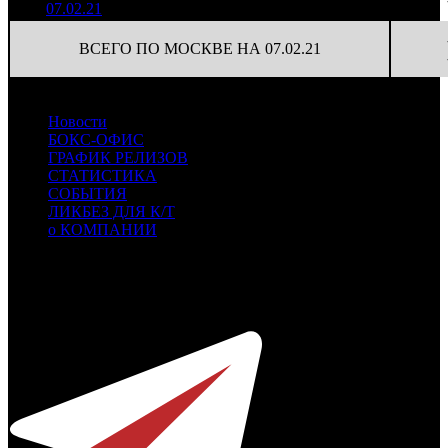
07.02.21
ВСЕГО ПО МОСКВЕ НА 07.02.21
Новости
БОКС-ОФИС
ГРАФИК РЕЛИЗОВ
СТАТИСТИКА
СОБЫТИЯ
ЛИКБЕЗ ДЛЯ К/Т
о КОМПАНИИ
Профессиональное издание о кинопрокате.
© 2012-2026
Телефон / факс +7-495-785-62-82