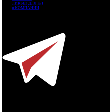
ЛИКБЕЗ ДЛЯ К/Т
о КОМПАНИИ
Профессиональное издание о кинопрокате.
© 2012-2026
Телефон / факс +7-495-785-62-82