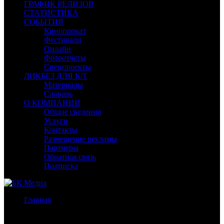
ГРАФИК РЕЛИЗОВ
СТАТИСТИКА
СОБЫТИЯ
Кинопрокат
Фестивали
Онлайн
Фотоотчеты
Спецпроекты
ЛИКБЕЗ ДЛЯ К/Т
Материалы
Словарь
О КОМПАНИИ
Общие сведения
Услуги
Контакты
Размещение рекламы
Партнеры
Обратная связь
Подписка
Главная
/
Бокс-офис Москва