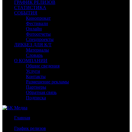
ГРАФИК РЕЛИЗОВ
СТАТИСТИКА
СОБЫТИЯ
Кинопрокат
Фестивали
Онлайн
Фотоотчеты
Спецпроекты
ЛИКБЕЗ ДЛЯ К/Т
Материалы
Словарь
О КОМПАНИИ
Общие сведения
Услуги
Контакты
Размещение рекламы
Партнеры
Обратная связь
Подписка
Главная
/
График релизов