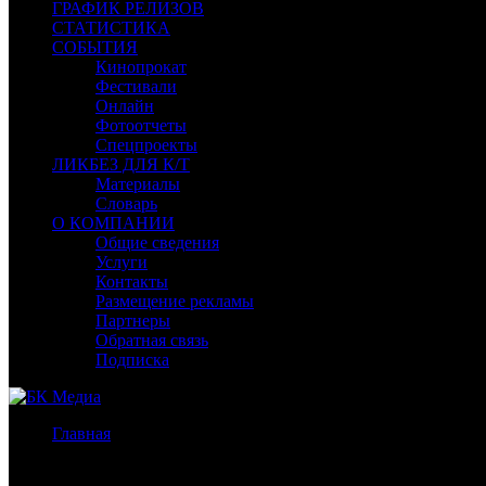
ГРАФИК РЕЛИЗОВ
СТАТИСТИКА
СОБЫТИЯ
Кинопрокат
Фестивали
Онлайн
Фотоотчеты
Спецпроекты
ЛИКБЕЗ ДЛЯ К/Т
Материалы
Словарь
О КОМПАНИИ
Общие сведения
Услуги
Контакты
Размещение рекламы
Партнеры
Обратная связь
Подписка
Главная
/
Бокс-офис Москва