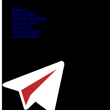
KAP
КИНО.АРТ.ПРО
Новости
БОКС-ОФИС
ГРАФИК РЕЛИЗОВ
СТАТИСТИКА
СОБЫТИЯ
ЛИКБЕЗ ДЛЯ К/Т
о КОМПАНИИ
Профессиональное издание о кинопрокате.
© 2012-2026
Телефон / факс +7-495-785-62-82