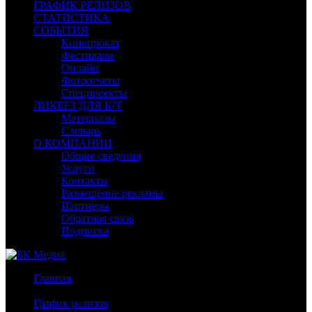
ГРАФИК РЕЛИЗОВ
СТАТИСТИКА
СОБЫТИЯ
Кинопрокат
Фестивали
Онлайн
Фотоотчеты
Спецпроекты
ЛИКБЕЗ ДЛЯ К/Т
Материалы
Словарь
О КОМПАНИИ
Общие сведения
Услуги
Контакты
Размещение рекламы
Партнеры
Обратная связь
Подписка
Главная
/
График релизов