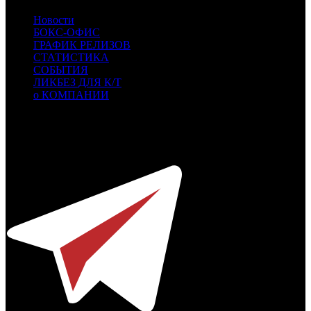
Новости
БОКС-ОФИС
ГРАФИК РЕЛИЗОВ
СТАТИСТИКА
СОБЫТИЯ
ЛИКБЕЗ ДЛЯ К/Т
о КОМПАНИИ
Профессиональное издание о кинопрокате.
© 2012-2026
Телефон / факс +7-495-785-62-82