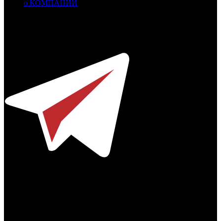
о КОМПАНИИ
Профессиональное издание о кинопрокате.
© 2012-2026
Телефон / факс +7-495-785-62-82