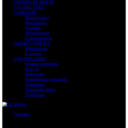
ГРАФИК РЕЛИЗОВ
СТАТИСТИКА
СОБЫТИЯ
Кинопрокат
Фестивали
Онлайн
Фотоотчеты
Спецпроекты
ЛИКБЕЗ ДЛЯ К/Т
Материалы
Словарь
О КОМПАНИИ
Общие сведения
Услуги
Контакты
Размещение рекламы
Партнеры
Обратная связь
Подписка
Главная
/
Бокс-офис США